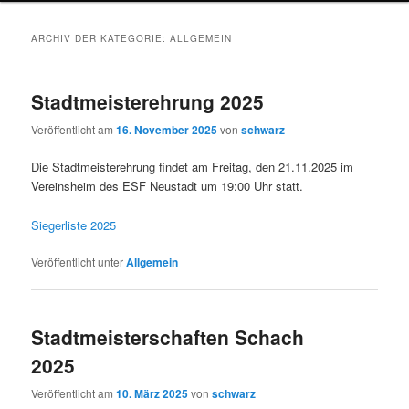
wechseln
ARCHIV DER KATEGORIE:
ALLGEMEIN
Stadtmeisterehrung 2025
Veröffentlicht am
16. November 2025
von
schwarz
Die Stadtmeisterehrung findet am Freitag, den 21.11.2025 im
Vereinsheim des ESF Neustadt um 19:00 Uhr statt.
Siegerliste 2025
Veröffentlicht unter
Allgemein
Stadtmeisterschaften Schach
2025
Veröffentlicht am
10. März 2025
von
schwarz