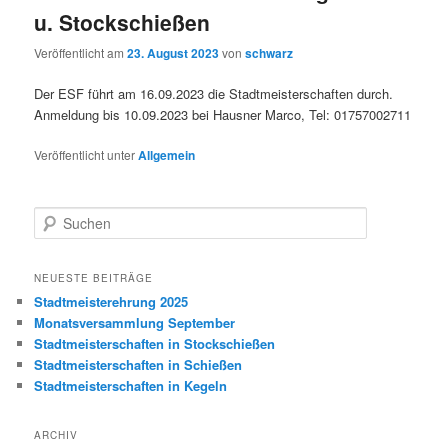
u. Stockschießen
Veröffentlicht am
23. August 2023
von
schwarz
Der ESF führt am 16.09.2023 die Stadtmeisterschaften durch.
Anmeldung bis 10.09.2023 bei Hausner Marco, Tel: 01757002711
Veröffentlicht unter
Allgemein
S
u
c
h
NEUESTE BEITRÄGE
e
Stadtmeisterehrung 2025
n
Monatsversammlung September
Stadtmeisterschaften in Stockschießen
Stadtmeisterschaften in Schießen
Stadtmeisterschaften in Kegeln
ARCHIV