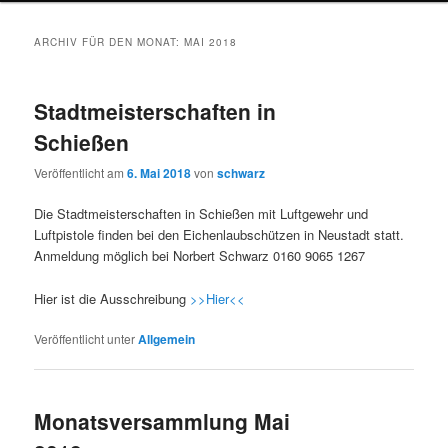
wechseln
ARCHIV FÜR DEN MONAT:
MAI 2018
Stadtmeisterschaften in
Schießen
Veröffentlicht am
6. Mai 2018
von
schwarz
Die Stadtmeisterschaften in Schießen mit Luftgewehr und
Luftpistole finden bei den Eichenlaubschützen in Neustadt statt.
Anmeldung möglich bei Norbert Schwarz 0160 9065 1267
Hier ist die Ausschreibung
>>Hier<<
Veröffentlicht unter
Allgemein
Monatsversammlung Mai