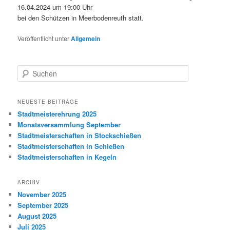
16.04.2024 um 19:00 Uhr
bei den Schützen in Meerbodenreuth statt.
Veröffentlicht unter
Allgemein
S
u
c
h
NEUESTE BEITRÄGE
e
Stadtmeisterehrung 2025
n
Monatsversammlung September
Stadtmeisterschaften in Stockschießen
Stadtmeisterschaften in Schießen
Stadtmeisterschaften in Kegeln
ARCHIV
November 2025
September 2025
August 2025
Juli 2025