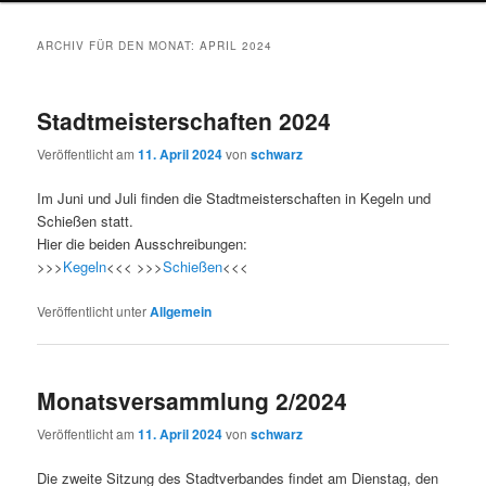
wechseln
ARCHIV FÜR DEN MONAT:
APRIL 2024
Stadtmeisterschaften 2024
Veröffentlicht am
11. April 2024
von
schwarz
Im Juni und Juli finden die Stadtmeisterschaften in Kegeln und
Schießen statt.
Hier die beiden Ausschreibungen:
>>>
Kegeln
<<< >>>
Schießen
<<<
Veröffentlicht unter
Allgemein
Monatsversammlung 2/2024
Veröffentlicht am
11. April 2024
von
schwarz
Die zweite Sitzung des Stadtverbandes findet am Dienstag, den