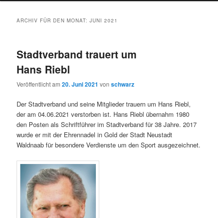
wechseln
ARCHIV FÜR DEN MONAT:
JUNI 2021
Stadtverband trauert um
Hans Riebl
Veröffentlicht am
20. Juni 2021
von
schwarz
Der Stadtverband und seine Mitglieder trauern um Hans Riebl,
der am 04.06.2021 verstorben ist. Hans Riebl übernahm 1980
den Posten als Schriftführer im Stadtverband für 38 Jahre. 2017
wurde er mit der Ehrennadel in Gold der Stadt Neustadt
Waldnaab für besondere Verdienste um den Sport ausgezeichnet.