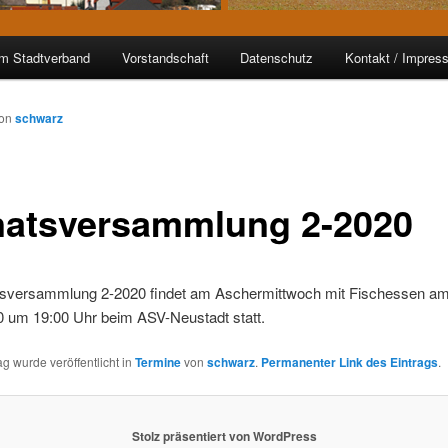
im Stadtverband
Vorstandschaft
Datenschutz
Kontakt / Impres
on
schwarz
atsversammlung 2-2020
sversammlung 2-2020 findet am Aschermittwoch mit Fischessen a
0 um 19:00 Uhr beim ASV-Neustadt statt.
ag wurde veröffentlicht in
Termine
von
schwarz
.
Permanenter Link des Eintrags
.
Stolz präsentiert von WordPress